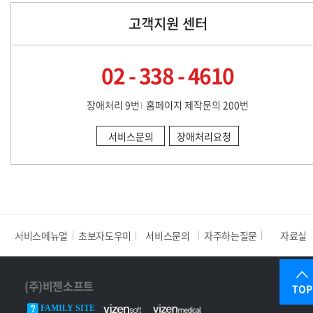
고객지원 센터
02 - 338 - 4610
장애처리 9번
홈페이지 제작문의 200번
서비스문의
장애처리요청
서비스메뉴얼
초보자도우미
서비스문의
자주하는질문
자료실
(주)비젠소프트
TOP
FAMILY SITE