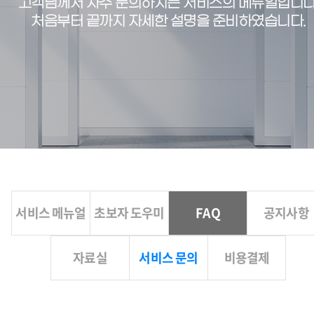
고객님께서 자주 문의하시는 서비스의 메뉴얼입니다
처음부터 끝까지 자세한 설명을 준비하였습니다.
서비스 메뉴얼
초보자 도우미
FAQ
공지사항
자료실
서비스 문의
비용결제