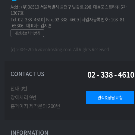
Add : (우)08510 서울특별시 금천구 벚꽃로 298, 대륭포스트타워 6차
1307호
Tel. 02 -338 -4610 | Fax. 02-338- 4609 | 사업자등록번호 : 108 -81
-65306 | 대표자 : 김지훈
개인정보처리방침
(c) 2004~2026 vizenhosting.com. All Rights Reserved
02 - 338 - 4610
CONTACT US
안내 0번
장애처리 9번
견적&상담요청
홈페이지 제작문의 200번
INFORMATION