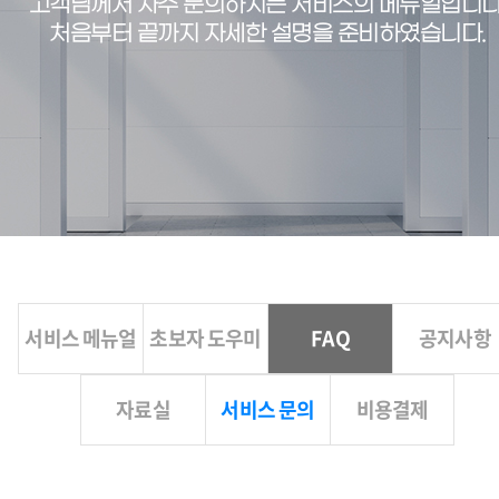
고객님께서 자주 문의하시는 서비스의 메뉴얼입니다
처음부터 끝까지 자세한 설명을 준비하였습니다.
서비스 메뉴얼
초보자 도우미
FAQ
공지사항
자료실
서비스 문의
비용결제