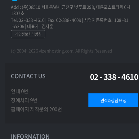
Add : (우)08510 서울특별시 금천구 벚꽃로 298, 대륭포스트타워 6차
1307호
Tel. 02 -338 -4610 | Fax. 02-338- 4609 | 사업자등록번호 : 108 -81
-65306 | 대표자 : 김지훈
개인정보처리방침
(c) 2004~2026 vizenhosting.com. All Rights Reserved
02 - 338 - 4610
CONTACT US
안내 0번
장애처리 9번
견적&상담요청
홈페이지 제작문의 200번
INFORMATION