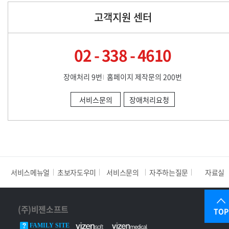
고객지원 센터
02 - 338 - 4610
장애처리 9번
홈페이지 제작문의 200번
서비스문의
장애처리요청
서비스메뉴얼
초보자도우미
서비스문의
자주하는질문
자료실
(주)비젠소프트
TOP
FAMILY SITE