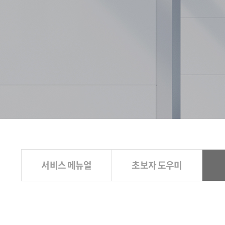
서비스 메뉴얼
초보자 도우미