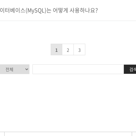
이터베이스(MySQL)는 어떻게 사용하나요?
1
2
3
검