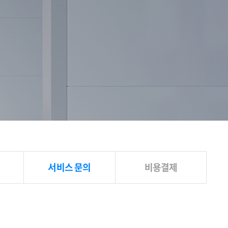
서비스 문의
비용결제