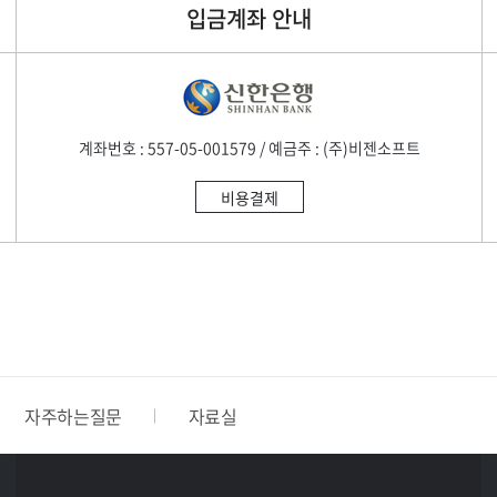
입금계좌 안내
계좌번호 : 557-05-001579 / 예금주 : (주)비젠소프트
비용결제
자주하는질문
자료실