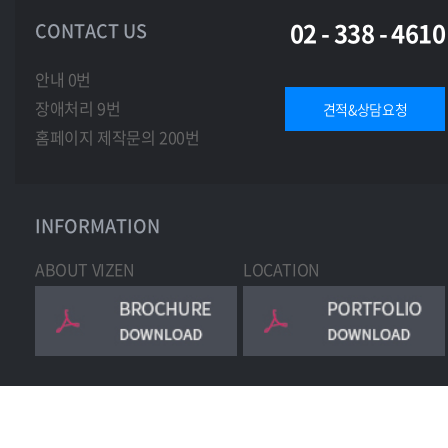
02 - 338 - 4610
CONTACT US
안내 0번
장애처리 9번
견적&상담요청
홈페이지 제작문의 200번
INFORMATION
ABOUT VIZEN
LOCATION