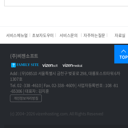
서비스메뉴얼
초보자도우미
서비스문의
자주하는질문
자료실
(주)비젠소프트
TOP
FAMILY SITE
Add : (우)08510 서울특별시 금천구 벚꽃로 298, 대륭포스트타워 6차
1307호
Tel. 02 -338 -4610 | Fax. 02-338- 4609 | 사업자등록번호 : 108 -81
-65306 | 대표자 : 김지훈
개인정보처리방침
(c) 2004~2026 vizenhosting.com. All Rights Reserved