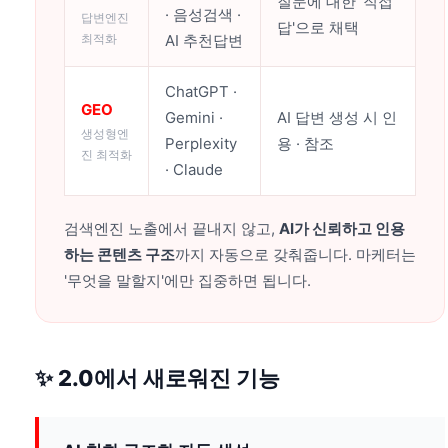
질문에 대한 '직접
· 음성검색 ·
답변엔진
답'으로 채택
최적화
AI 추천답변
ChatGPT ·
GEO
Gemini ·
AI 답변 생성 시 인
생성형엔
Perplexity
용 · 참조
진 최적화
· Claude
검색엔진 노출에서 끝내지 않고,
AI가 신뢰하고 인용
하는 콘텐츠 구조
까지 자동으로 갖춰줍니다. 마케터는
'무엇을 말할지'에만 집중하면 됩니다.
✨ 2.0에서 새로워진 기능