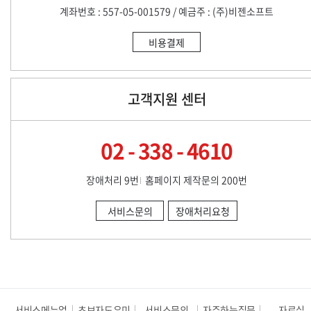
계좌번호 : 557-05-001579 / 예금주 : (주)비젠소프트
비용결제
고객지원 센터
02 - 338 - 4610
장애처리 9번
홈페이지 제작문의 200번
서비스문의
장애처리요청
서비스메뉴얼
초보자도우미
서비스문의
자주하는질문
자료실