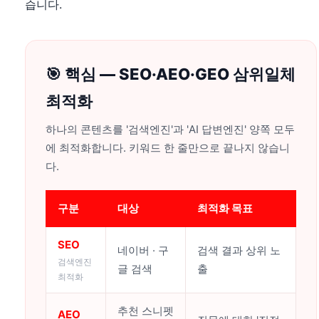
습니다.
🎯 핵심 — SEO·AEO·GEO 삼위일체
최적화
하나의 콘텐츠를 '검색엔진'과 'AI 답변엔진' 양쪽 모두
에 최적화합니다. 키워드 한 줄만으로 끝나지 않습니
다.
구분
대상
최적화 목표
SEO
네이버 · 구
검색 결과 상위 노
검색엔진
글 검색
출
최적화
추천 스니펫
AEO