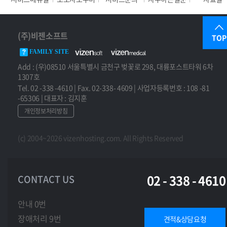
(주)비젠소프트
TOP
FAMILY SITE
Add : (우)08510 서울특별시 금천구 벚꽃로 298, 대륭포스트타워 6차
1307호
Tel. 02 -338 -4610 | Fax. 02-338- 4609 | 사업자등록번호 : 108 -81
-65306 | 대표자 : 김지훈
개인정보처리방침
(c) 2004~2026 vizenhosting.com. All Rights Reserved
02 - 338 - 4610
CONTACT US
안내 0번
장애처리 9번
견적&상담요청