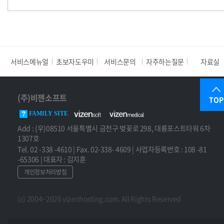
서비스메뉴얼
초보자도우미
서비스문의
자주하는질문
자료실
(주)비젠소프트
TOP
FAMILY SITE
Add : (우)08510 서울특별시 금천구 벚꽃로 298, 대륭포스트타워 6차
1307호
Tel. 02 -338 -4610 | Fax. 02-338- 4609 | 사업자등록번호 : 108 -81
-65306 | 대표자 : 김지훈
개인정보처리방침
(c) 2004~2026 vizenhosting.com. All Rights Reserved