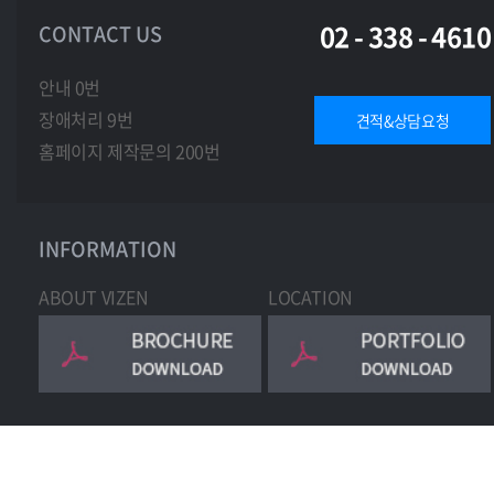
02 - 338 - 4610
CONTACT US
안내 0번
장애처리 9번
견적&상담요청
홈페이지 제작문의 200번
INFORMATION
ABOUT VIZEN
LOCATION