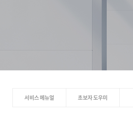
서비스 메뉴얼
초보자 도우미