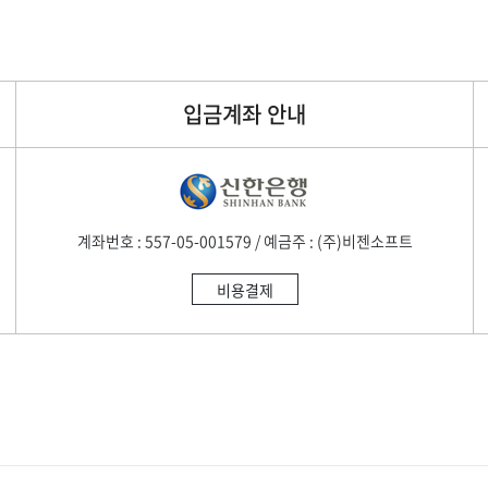
입금계좌 안내
계좌번호 : 557-05-001579 / 예금주 : (주)비젠소프트
비용결제