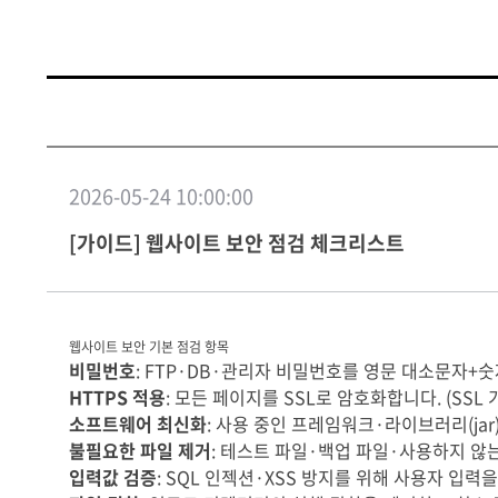
2026-05-24 10:00:00
[가이드] 웹사이트 보안 점검 체크리스트
웹사이트 보안 기본 점검 항목
비밀번호
: FTP·DB·관리자 비밀번호를 영문 대소문자
HTTPS 적용
: 모든 페이지를 SSL로 암호화합니다. (SSL
소프트웨어 최신화
: 사용 중인 프레임워크·라이브러리(jar
불필요한 파일 제거
: 테스트 파일·백업 파일·사용하지 않
입력값 검증
: SQL 인젝션·XSS 방지를 위해 사용자 입력을 