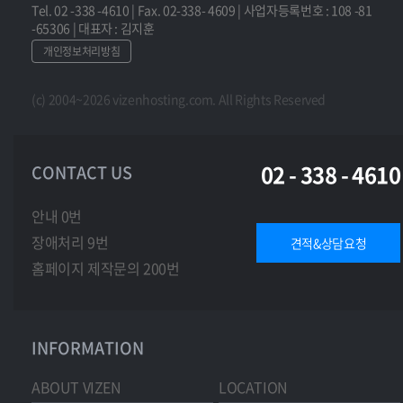
Tel. 02 -338 -4610 | Fax. 02-338- 4609 | 사업자등록번호 : 108 -81
-65306 | 대표자 : 김지훈
개인정보처리방침
(c) 2004~2026 vizenhosting.com. All Rights Reserved
02 - 338 - 4610
CONTACT US
안내 0번
장애처리 9번
견적&상담요청
홈페이지 제작문의 200번
INFORMATION
ABOUT VIZEN
LOCATION