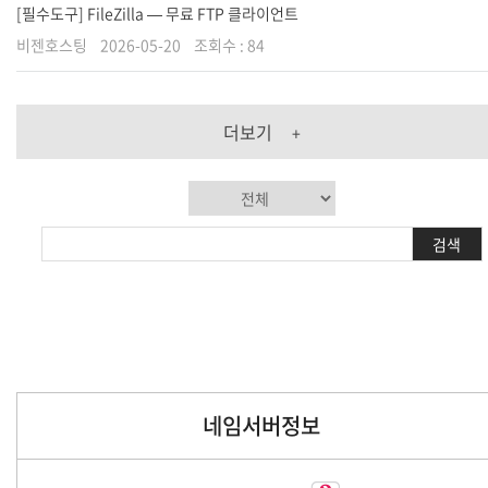
[필수도구] FileZilla — 무료 FTP 클라이언트
비젠호스팅
2026-05-20
조회수 :
84
더보기
+
검색
네임서버정보