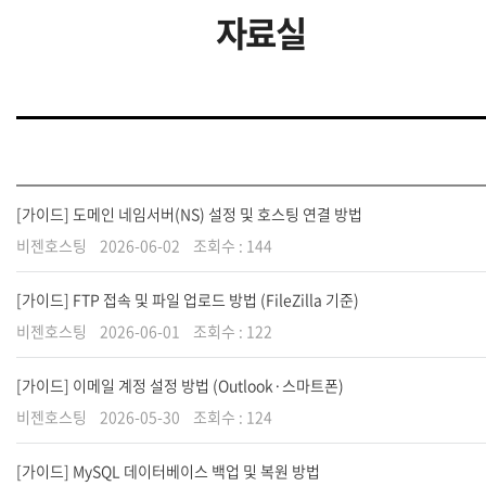
자료실
[가이드] 도메인 네임서버(NS) 설정 및 호스팅 연결 방법
비젠호스팅
2026-06-02
조회수 :
144
[가이드] FTP 접속 및 파일 업로드 방법 (FileZilla 기준)
비젠호스팅
2026-06-01
조회수 :
122
[가이드] 이메일 계정 설정 방법 (Outlook·스마트폰)
비젠호스팅
2026-05-30
조회수 :
124
[가이드] MySQL 데이터베이스 백업 및 복원 방법