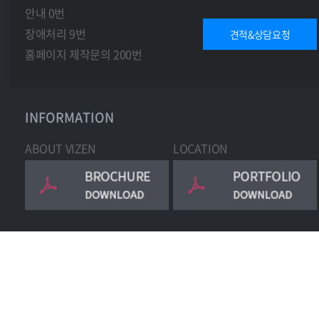
안내 0번
장애처리 9번
견적&상담요청
홈페이지 제작문의 200번
INFORMATION
ABOUT VIZEN
LOCATION