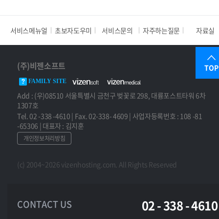
서비스메뉴얼
초보자도우미
서비스문의
자주하는질문
자료실
(주)비젠소프트
TOP
FAMILY SITE
Add : (우)08510 서울특별시 금천구 벚꽃로 298, 대륭포스트타워 6차
1307호
Tel. 02 -338 -4610 | Fax. 02-338- 4609 | 사업자등록번호 : 108 -81
-65306 | 대표자 : 김지훈
개인정보처리방침
(c) 2004~2026 vizenhosting.com. All Rights Reserved
02 - 338 - 4610
CONTACT US