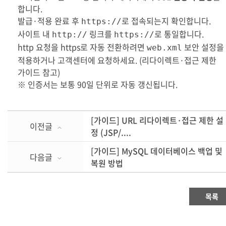
합니다.
발급·적용 완료 후
로 접속되는지 확인합니다.
https://
사이트 내
링크를
로 통일합니다.
http://
https://
http 요청을 https로 자동 전환하려면
보안 설정을
web.xml
적용하거나 고객센터에 요청하세요. (리다이렉트·접근 제한
가이드 참고)
※ 인증서는 보통 90일 단위로 자동 갱신됩니다.
[가이드] URL 리다이렉트·접근 제한 설
이전글
정 (JSP/....
[가이드] MySQL 데이터베이스 백업 및
다음글
복원 방법
목록