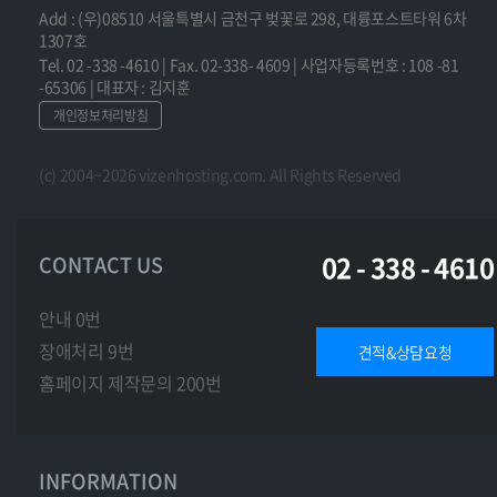
Add : (우)08510 서울특별시 금천구 벚꽃로 298, 대륭포스트타워 6차
1307호
Tel. 02 -338 -4610 | Fax. 02-338- 4609 | 사업자등록번호 : 108 -81
-65306 | 대표자 : 김지훈
개인정보처리방침
(c) 2004~2026 vizenhosting.com. All Rights Reserved
02 - 338 - 4610
CONTACT US
안내 0번
장애처리 9번
견적&상담요청
홈페이지 제작문의 200번
INFORMATION