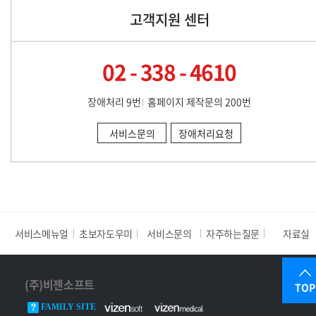
고객지원 센터
02 - 338 - 4610
장애처리 9번
홈페이지 제작문의 200번
서비스문의
장애처리요청
서비스메뉴얼
초보자도우미
서비스문의
자주하는질문
자료실
(주)비젠소프트
TOP
FAMILY SITE