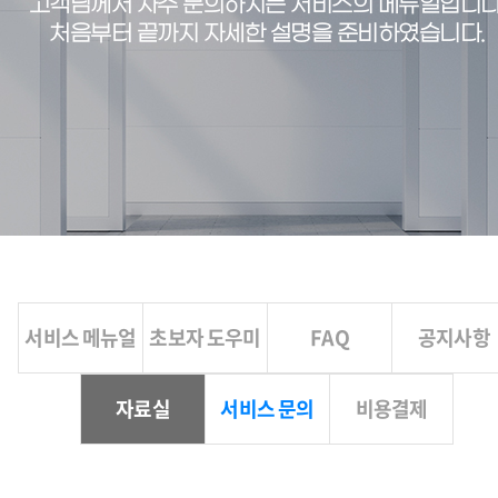
고객님께서 자주 문의하시는 서비스의 메뉴얼입니다
처음부터 끝까지 자세한 설명을 준비하였습니다.
서비스 메뉴얼
초보자 도우미
FAQ
공지사항
자료실
서비스 문의
비용결제