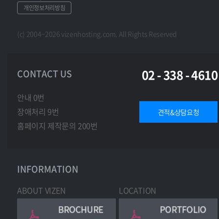
개인정보처리방침
(c) 2004~2026 vizenhosting.com. All Rights Reserved
02 - 338 - 4610
CONTACT US
안내 0번
장애처리 9번
견적&상담요청
홈페이지 제작문의 200번
INFORMATION
ABOUT VIZEN
LOCATION