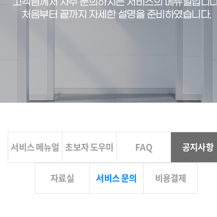
고객님께서 자주 문의하시는 서비스의 메뉴얼입니다
처음부터 끝까지 자세한 설명을 준비하였습니다.
서비스 메뉴얼
초보자 도우미
FAQ
공지사항
자료실
서비스 문의
비용결제