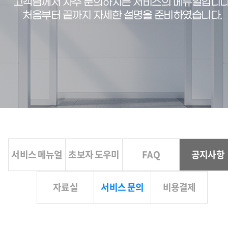
고객님께서 자주 문의하시는 서비스의 메뉴얼입니다
처음부터 끝까지 자세한 설명을 준비하였습니다.
서비스 메뉴얼
초보자 도우미
FAQ
공지사항
자료실
서비스 문의
비용결제