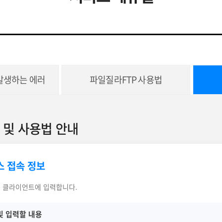
발생하는 에러
파일질라FTP 사용법
속 및 사용법 안내
스 접속 정보
 클라이언트에 입력합니다.
및 입력할 내용