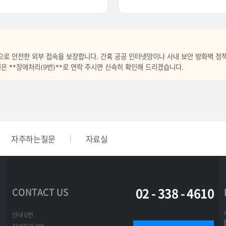
적으로 안전한 외부 접속을 보장합니다. 간혹 공공 인터넷망이나 사내 보안 방화벽 정
원은 **장애처리(9번)**로 연락 주시면 신속히 확인해 드리겠습니다.
자주하는질문
자료실
02 - 338 - 4610
CONTACT US
안내 0번