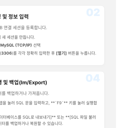
02
성 및 정보 입력
DB 연결 세션을 등록합니다.
 새 세션을 만듭니다.
 MySQL (TCP/IP)
선택
(
3306
)를 각각 정확히 입력한 후
[열기]
버튼을 누릅니다.
04
 및 백업(Im/Export)
터를 백업하거나 가져옵니다.
 탭을 눌러 SQL 문을 입력하고, **`F9`** 키를 눌러 실행합
[데이터베이스를 SQL로 내보내기]** 또는 **[SQL 파일 불러
데이터를 백업하거나 복원할 수 있습니다.