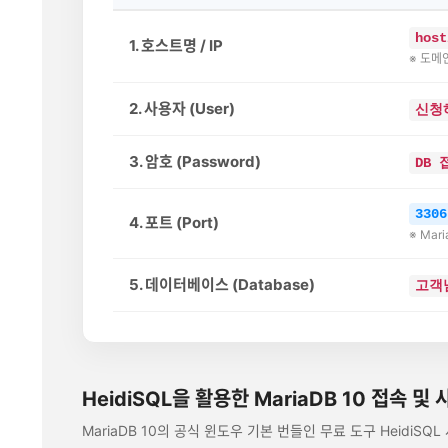
host
1. 호스트명 / IP
※ 도메
2. 사용자 (User)
신청
3. 암호 (Password)
DB
3306
4. 포트 (Port)
※ Ma
5. 데이터베이스 (Database)
고객
HeidiSQL을 활용한 MariaDB 10 접속 및
MariaDB 10의 공식 윈도우 기본 번들인 무료 도구 HeidiS