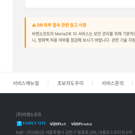
⚠️ DB 외부 접속 관련 참고 사항
비젠소프트의 MariaDB 10 서비스는 보안 관리를 위해 기본
니, 방화벽 허용 여부를 점검해 보시기 바랍니다. 관련 기술 지
서비스메뉴얼
초보자도우미
서비스문의
(주)비젠소프트
FAMILY SITE
Add : (우)08510 서울특별시 금천구 벚꽃로 298, 대륭포스트타워 6차