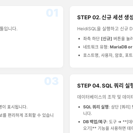
01
STEP 02. 신규 세션 생
 툴입니다.
HeidiSQL을 실행하고 신규 
좌측 하단
[신규]
버튼을 눌러
네트워크 유형:
MariaDB or
호스트명, 사용자, 암호, 포트
03
STEP 04. SQL 쿼리 실행
데이터베이스의 조작 및 데이
명이 표시됩니다.
SQL 쿼리 실행
: 상단 [쿼리]
니다.
보를 편리하게 조회할 수 있습니
DB 백업/복구
: 도구 ➜ **
오기]** 기능을 사용하면 