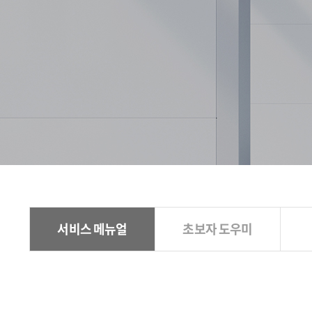
서비스 메뉴얼
초보자 도우미