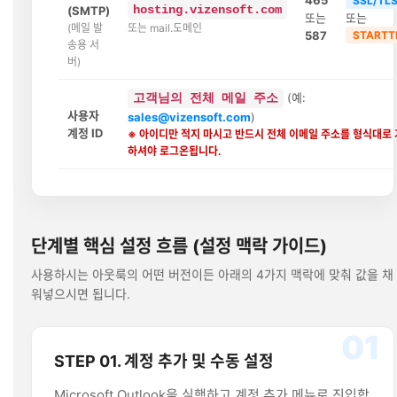
465
SSL/TL
hosting.vizensoft.com
(SMTP)
또는
또는
(메일 발
또는 mail.도메인
587
STARTT
송용 서
버)
(예:
고객님의 전체 메일 주소
사용자
sales@vizensoft.com
)
계정 ID
※ 아이디만 적지 마시고 반드시 전체 이메일 주소를 형식대로
하셔야 로그온됩니다.
단계별 핵심 설정 흐름 (설정 맥락 가이드)
사용하시는 아웃룩의 어떤 버전이든 아래의 4가지 맥락에 맞춰 값을 채
워넣으시면 됩니다.
01
STEP 01. 계정 추가 및 수동 설정
Microsoft Outlook을 실행하고 계정 추가 메뉴로 진입합