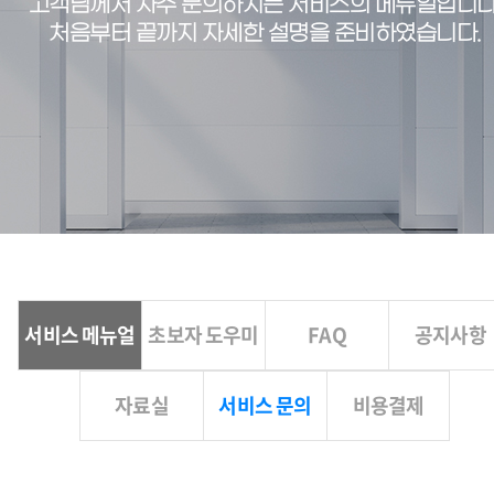
고객님께서 자주 문의하시는 서비스의 메뉴얼입니다
처음부터 끝까지 자세한 설명을 준비하였습니다.
서비스 메뉴얼
초보자 도우미
FAQ
공지사항
자료실
서비스 문의
비용결제