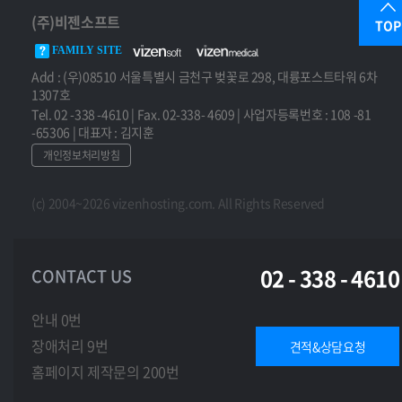
(주)비젠소프트
TOP
FAMILY SITE
Add : (우)08510 서울특별시 금천구 벚꽃로 298, 대륭포스트타워 6차
1307호
Tel. 02 -338 -4610 | Fax. 02-338- 4609 | 사업자등록번호 : 108 -81
-65306 | 대표자 : 김지훈
개인정보처리방침
(c) 2004~2026 vizenhosting.com. All Rights Reserved
02 - 338 - 4610
CONTACT US
안내 0번
장애처리 9번
견적&상담요청
홈페이지 제작문의 200번