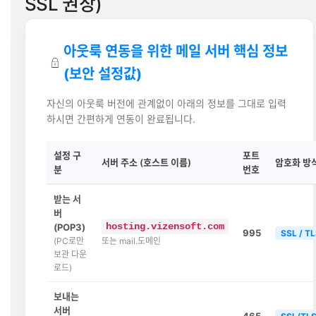
SSL 권장)
아웃룩 연동을 위한 메일 서버 핵심 정보
(보안 설정값)
자신의 아웃룩 버전에 관계없이 아래의 정보를 그대로 입력
하시면 간편하게 연동이 완료됩니다.
설정 구
포트
서버 주소 (호스트 이름)
암호화 방
분
번호
받는 서
버
hosting.vizensoft.com
(POP3)
995
SSL / T
(PC로만
또는 mail.도메인
보관 다운
로드)
보내는
서버