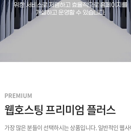
위한 서비스로
저렴하고 효율적으로 홈페이지를
개설하고 운영할 수 있습니다.
PREMIUM
웹호스팅 프리미엄 플러스
가장 많은 분들이 선택하시는 상품입니다. 일반적인 웹사