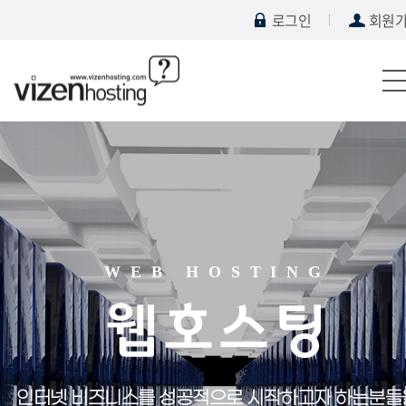
로그인
회원
WEB HOSTING
웹호스팅
인터넷 비즈니스를 성공적으로 시작하고자 하는분들