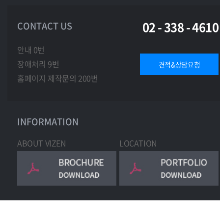
02 - 338 - 4610
CONTACT US
안내 0번
장애처리 9번
견적&상담요청
홈페이지 제작문의 200번
INFORMATION
ABOUT VIZEN
LOCATION