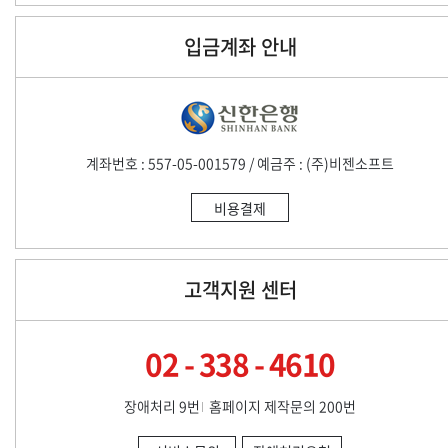
입금계좌 안내
계좌번호 : 557-05-001579 / 예금주 : (주)비젠소프트
비용결제
고객지원 센터
02 - 338 - 4610
장애처리 9번
홈페이지 제작문의 200번