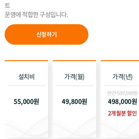
트
운영에 적합한 구성입니다.
신청하기
설치비
가격(월)
가격(년)
연간 597,600원
55,000원
49,800원
498,000원
2개월분 할인