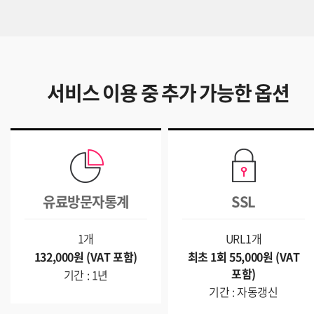
서비스 이용 중 추가 가능한 옵션
유료방문자통계
SSL
1개
URL1개
132,000원 (VAT 포함)
최초 1회 55,000원 (VAT
포함)
기간 : 1년
기간 : 자동갱신