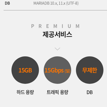
DB
MARIADB 10.x, 11.x (UTF-8)
PREMIUM
제공서비스
15GB
15Gbps
무제한
(일)
하드 용량
트래픽 용량
DB