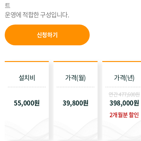
트
운영에 적합한 구성입니다.
신청하기
설치비
가격(월)
가격(년)
연간 477,600원
55,000원
39,800원
398,000원
2개월분 할인