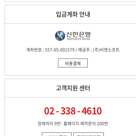
입금계좌 안내
계좌번호 : 557-05-001579 / 예금주 : (주)비젠소프트
비용결제
고객지원 센터
02 - 338 - 4610
장애처리 9번
홈페이지 제작문의 200번