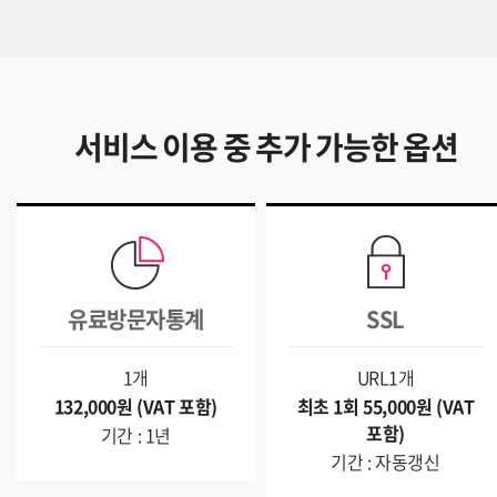
서비스 이용 중 추가 가능한 옵션
유료방문자통계
SSL
1개
URL1개
132,000원 (VAT 포함)
최초 1회 55,000원 (VAT
포함)
기간 : 1년
기간 : 자동갱신