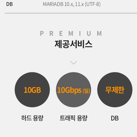
DB
MARIADB 10.x, 11.x (UTF-8)
PREMIUM
제공서비스
10GB
10Gbps
무제한
(일)
하드 용량
트래픽 용량
DB