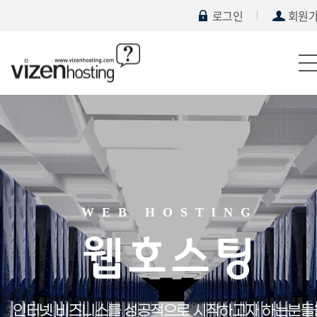
로그인
회원
WEB HOSTING
웹호스팅
인터넷 비즈니스를 성공적으로 시작하고자 하는분들