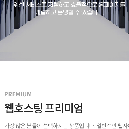
위한 서비스로
저렴하고 효율적으로 홈페이지를
개설하고 운영할 수 있습니다.
PREMIUM
웹호스팅 프리미엄
가장 많은 분들이 선택하시는 상품입니다. 일반적인 웹사