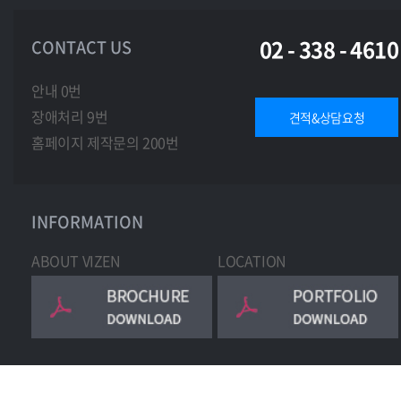
02 - 338 - 4610
CONTACT US
안내 0번
장애처리 9번
견적&상담요청
홈페이지 제작문의 200번
INFORMATION
ABOUT VIZEN
LOCATION