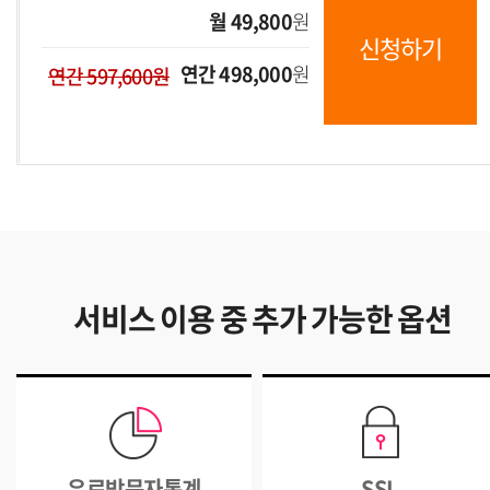
월 49,800
원
신청하기
연간 498,000
원
연간 597,600원
서비스 이용 중 추가 가능한 옵션
유료방문자통계
SSL