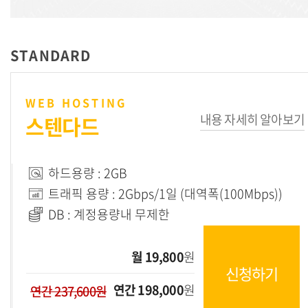
STANDARD
WEB HOSTING
내용 자세히 알아보기
스텐다드
하드용량 : 2GB
트래픽 용량 : 2Gbps/1일 (대역폭(100Mbps))
DB : 계정용량내 무제한
월 19,800
원
신청하기
연간 198,000
원
연간 237,600원