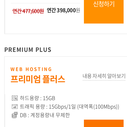
신청하기
연간 398,000
원
연간 477,600원
PREMIUM PLUS
WEB HOSTING
내용 자세히 알아보기
프리미엄 플러스
하드용량 : 15GB
트래픽 용량 : 15Gbps/1일 (대역폭(100Mbps))
DB : 계정용량내 무제한