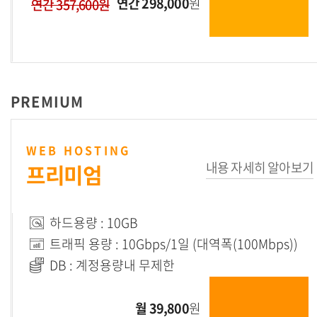
연간 298,000
원
연간 357,600원
PREMIUM
WEB HOSTING
내용 자세히 알아보기
프리미엄
하드용량 : 10GB
트래픽 용량 : 10Gbps/1일 (대역폭(100Mbps))
DB : 계정용량내 무제한
월 39,800
원