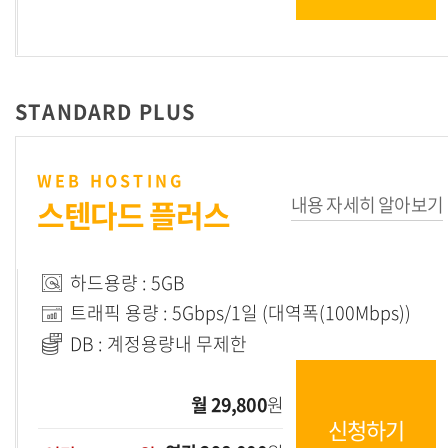
STANDARD PLUS
WEB HOSTING
내용 자세히 알아보기
스텐다드 플러스
하드용량 : 5GB
트래픽 용량 : 5Gbps/1일 (대역폭(100Mbps))
DB : 계정용량내 무제한
월 29,800
원
신청하기