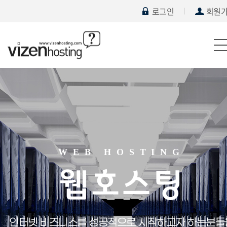
로그인
회원
WEB HOSTING
웹호스팅
인터넷 비즈니스를 성공적으로 시작하고자 하는분들