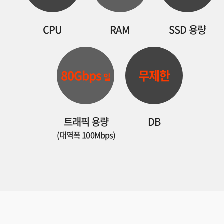
CPU
RAM
SSD 용량
80Gbps
무제한
일
트래픽 용량
DB
(대역폭 100Mbps)