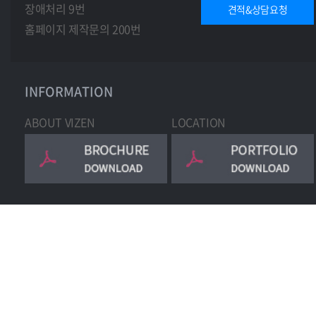
장애처리 9번
견적&상담요청
홈페이지 제작문의 200번
INFORMATION
ABOUT VIZEN
LOCATION