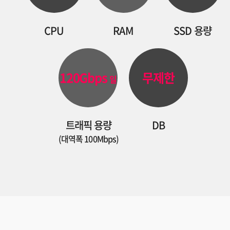
CPU
RAM
SSD 용량
120Gbps
무제한
일
트래픽 용량
DB
(대역폭 100Mbps)