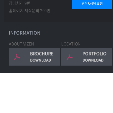
장애처리 9번
견적&상담요청
홈페이지 제작문의 200번
INFORMATION
ABOUT VIZEN
LOCATION