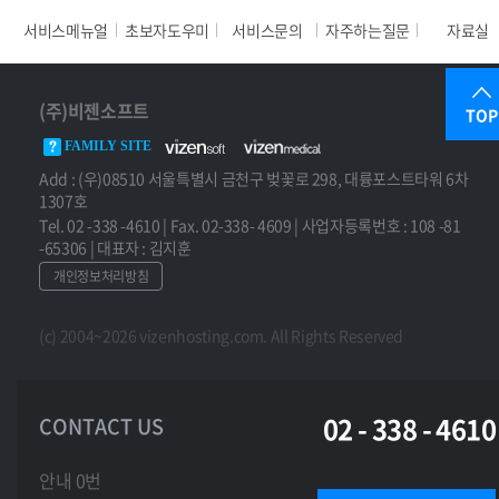
서비스메뉴얼
초보자도우미
서비스문의
자주하는질문
자료실
(주)비젠소프트
TOP
FAMILY SITE
Add : (우)08510 서울특별시 금천구 벚꽃로 298, 대륭포스트타워 6차
1307호
Tel. 02 -338 -4610 | Fax. 02-338- 4609 | 사업자등록번호 : 108 -81
-65306 | 대표자 : 김지훈
개인정보처리방침
(c) 2004~2026 vizenhosting.com. All Rights Reserved
02 - 338 - 4610
CONTACT US
안내 0번