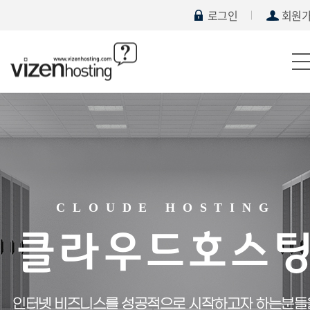
로그인
회원
CLOUDE HOSTING
클라우드호스
인터넷 비즈니스를 성공적으로 시작하고자 하는분들