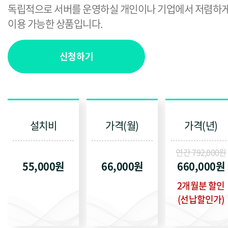
독립적으로 서버를 운영하실 개인이나 기업에서 저렴하
이용 가능한 상품입니다.
신청하기
설치비
가격(월)
가격(년)
연간 792,000원
55,000원
66,000원
660,000원
2개월분 할인
(선납할인가)