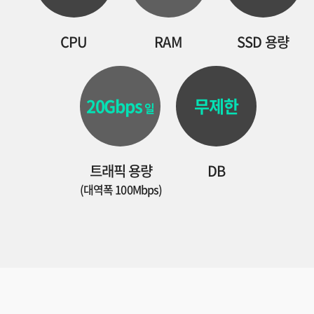
CPU
RAM
SSD 용량
20Gbps
무제한
일
트래픽 용량
DB
(대역폭 100Mbps)