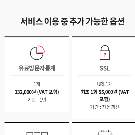
서비스 이용 중 추가 가능한 옵션
유료방문자통계
SSL
1개
URL1개
132,000원 (VAT 포함)
최초 1회 55,000원 (VAT
포함)
기간 : 1년
기간 : 자동갱신