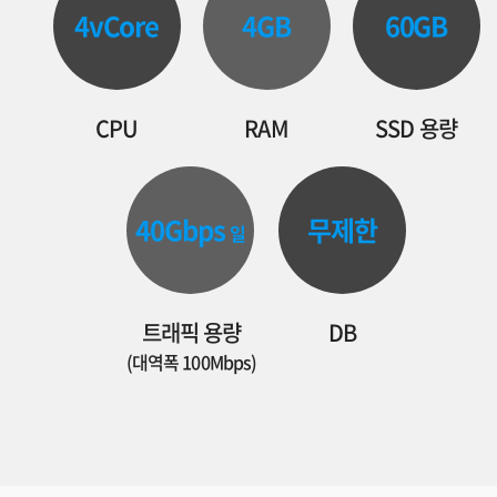
4vCore
4GB
60GB
CPU
RAM
SSD 용량
40Gbps
무제한
일
트래픽 용량
DB
(대역폭 100Mbps)