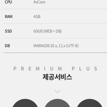
CPU
4vCore
RAM
4GB
SSD
60GB (WEB + DB)
DB
MARIADB 10.x, 11.x (UTF-8)
PREMIUM PLUS
제공서비스