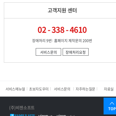
고객지원 센터
02 - 338 - 4610
장애처리 9번
홈페이지 제작문의 200번
서비스문의
장애처리요청
서비스메뉴얼
초보자도우미
서비스문의
자주하는질문
자료실
(주)비젠소프트
TOP
FAMILY SITE