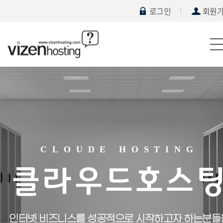
로그인
회원
CLOUDE HOSTING
클라우드호스
인터넷 비즈니스를 성공적으로 시작하고자 하는분들