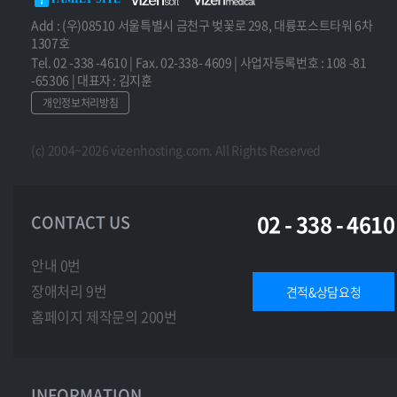
Add : (우)08510 서울특별시 금천구 벚꽃로 298, 대륭포스트타워 6차
1307호
Tel. 02 -338 -4610 | Fax. 02-338- 4609 | 사업자등록번호 : 108 -81
-65306 | 대표자 : 김지훈
개인정보처리방침
(c) 2004~2026 vizenhosting.com. All Rights Reserved
02 - 338 - 4610
CONTACT US
안내 0번
장애처리 9번
견적&상담요청
홈페이지 제작문의 200번
INFORMATION