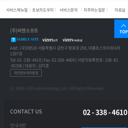
서비스메뉴얼
초보자도우미
서비스문의
자주하는질문
자료실
(주)비젠소프트
TOP
FAMILY SITE
Add : (우)08510 서울특별시 금천구 벚꽃로 298, 대륭포스트타워 6차
1307호
Tel. 02 -338 -4610 | Fax. 02-338- 4609 | 사업자등록번호 : 108 -81
-65306 | 대표자 : 김지훈
개인정보처리방침
(c) 2004~2026 vizenhosting.com. All Rights Reserved
02 - 338 - 4610
CONTACT US
안내 0번