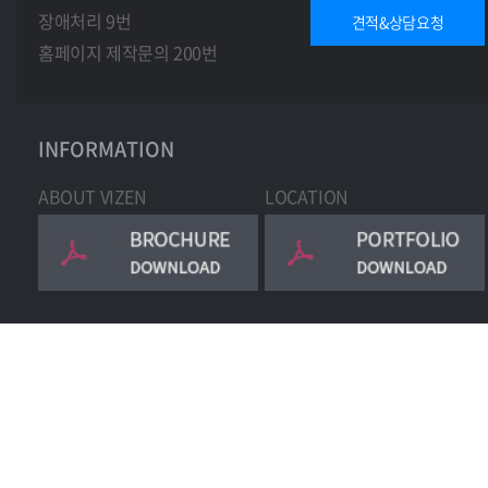
장애처리 9번
견적&상담요청
홈페이지 제작문의 200번
INFORMATION
ABOUT VIZEN
LOCATION