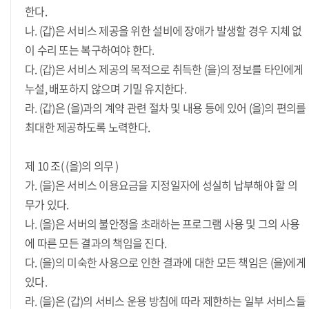
한다.
나. (갑)은 서비스 제공을 위한 설비에 장애가 발생할 경우 지체 없
이 수리 또는 복구하여야 한다.
다. (갑)은 서비스 제공의 목적으로 취득한 (을)의 정보를 타인에게
누설, 배포하지 않으며 기밀 유지한다.
라. (갑)은 (을)과의 계약 관련 절차 및 내용 등에 있어 (을)의 편의를
최대한 제공하도록 노력한다.
제 10 조( (을)의 의무 )
가. (을)은 서비스 이용요금을 지정일자에 성실히 납부해야 할 의
무가 있다.
나. (을)은 서버의 불안정을 초래하는 프로그램 사용 및 그의 사용
에 따른 모든 결과의 책임을 진다.
다. (을)의 미숙한 사용으로 인한 결과에 대한 모든 책임은 (을)에게
있다.
라. (을)은 (갑)의 서비스 운용 방침에 따라 제한하는 일부 서비스들