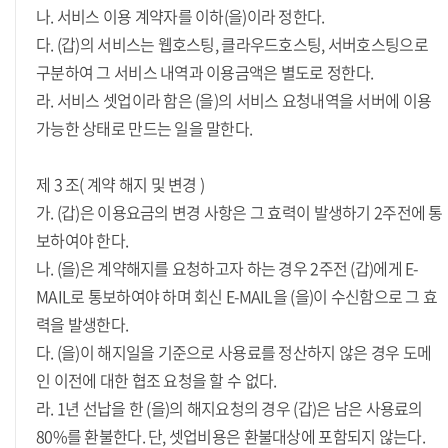
나. 서비스 이용 계약자를 이하(을)이라 정한다.
다. (갑)의 서비스는 웹호스팅, 클라우드호스팅, 서버호스팅으로
구분하여 그 서비스 내역과 이용금액은 별도로 정한다.
라. 서비스 셋업이라 함은 (을)의 서비스 요청내역을 서버에 이용
가능한 상태로 만드는 일을 말한다.
제 3 조( 계약 해지 및 변경 )
가. (갑)은 이용요금의 변경 사항은 그 효력이 발생하기 2주전에 통
보하여야 한다.
나. (을)은 계약해지를 요청하고자 하는 경우 2주전 (갑)에게 E-
MAIL로 통보하여야 하며 회신 E-MAIL을 (을)이 수신함으로 그 효
력을 발생한다.
다. (을)이 해지일을 기준으로 사용료를 정산하지 않은 경우 도메
인 이전에 대한 협조 요청을 할 수 없다.
라. 1년 선납을 한 (을)의 해지요청의 경우 (갑)은 남은 사용료의
80%를 환불한다. 단, 셋업비용은 환불대상에 포함되지 않는다.