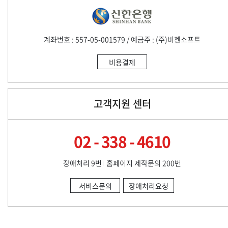
계좌번호 : 557-05-001579 / 예금주 : (주)비젠소프트
비용결제
고객지원 센터
02 - 338 - 4610
장애처리 9번
홈페이지 제작문의 200번
서비스문의
장애처리요청