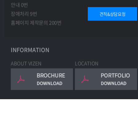
안내 0번
장애처리 9번
견적&상담요청
홈페이지 제작문의 200번
INFORMATION
ABOUT VIZEN
LOCATION