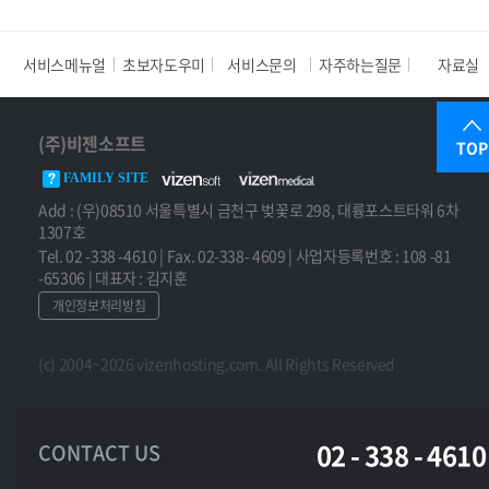
서비스메뉴얼
초보자도우미
서비스문의
자주하는질문
자료실
(주)비젠소프트
TOP
FAMILY SITE
Add : (우)08510 서울특별시 금천구 벚꽃로 298, 대륭포스트타워 6차
1307호
Tel. 02 -338 -4610 | Fax. 02-338- 4609 | 사업자등록번호 : 108 -81
-65306 | 대표자 : 김지훈
개인정보처리방침
(c) 2004~2026 vizenhosting.com. All Rights Reserved
02 - 338 - 4610
CONTACT US