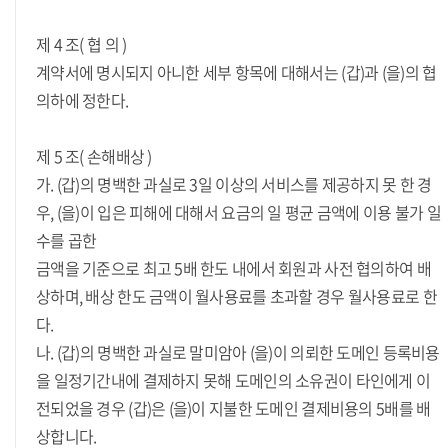
제 4 조( 협 의 )
계약서에 명시되지 아니한 세부 항목에 대해서는 (갑)과 (을)의 협
의하에 정한다.
제 5 조( 손해배상 )
가. (갑)의 명백한 과실로 3일 이상의 서비스를 제공하지 못 한 경
우, (을)이 입은 피해에 대해서 요금의 일 평균 금액에 이용 불가 일
수를 곱한
금액을 기준으로 최고 5배 한도 내에서 회원과 사전 협의하여 배
상하며, 배상 한도 금액이 월사용료를 초과할 경우 월사용료로 한
다.
나. (갑)의 명백한 과실로 말미암아 (을)이 의뢰한 도메인 등록비용
을 일정기간내에 결제하지 못해 도메인의 소유권이 타인에게 이
전되었을 경우 (갑)은 (을)이 지불한 도메인 결제비용의 5배를 배
상합니다.