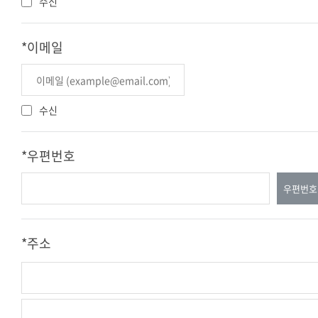
수신
(1) 회사는 서비스 제공 및 이용환경 분석을 위해 쿠키
[제2장 회원가입 및 서비스 이용]
를 사용합니다.
(2) 쿠키는 브라우저 설정을 통해 허용·차단·설치 시
*이메일
제1조 회원가입
알림 설정이 가능합니다.
(1) 회원가입은 이용자가 약관의 내용에 동의하고 회
원가입 신청을 한 후 회사가 이를 승낙함으로써 체결
[제2장 개인정보의 제공 및 위탁]
됩니다.
수신
(2) 회원가입 신청 시 회사가 요청하는 소정의 정보를
제1조 개인정보의 제3자 제공
제공하여야 합니다.
(1) 회사는 다음을 제외하고 개인정보를 제3자에게 제
(3) 회사는 다음 각 호에 해당하는 가입신청에 대하여
공하지 않습니다.
*우편번호
는 승낙하지 않거나 사후에 이용계약을 해지할 수 있
가. 이용자 동의가 있는 경우
습니다.
나. 법령의 규정에 따른 요청이 있는 경우
우편번호
가. 타인의 명의를 사용하거나 본인의 실명이 아닌 명
(2) 필요 시 제공 대상·목적·항목을 별도 안내하고 동
의로 신청한 경우
의를 받습니다.
나. 허위의 정보를 기재하거나 회사가 요청하는 정보
*주소
제2조 개인정보 처리업무의 위탁
를 제공하지 않은 경우
(1) 회사는 효율적인 업무 처리를 위해 개인정보 처리
다. 만 14세 미만의 아동이 법정대리인의 동의를 얻지
를 위탁할 수 있습니다.
않은 경우
가. 고객 지원 및 상담
라. 이전에 회원자격을 상실한 자로서 회사의 재가입