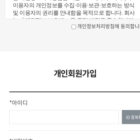
다.
이용자의 개인정보를 수집·이용·보관·보호하는 방식
나. "ID"란 회원의 식별과 서비스 이용을 위하여 회원
및 이용자의 권리를 안내함을 목적으로 합니다. 회사
이 설정하고 회사가 승인한 문자 또는 숫자의 조합을
는 「개인정보 보호법」 등 관련 법령을 준수합니다.
개인정보처리방침에 동의합니
말합니다.
제2조 개인정보의 수집 및 이용 목적
다. "비밀번호"란 회원이 부여받은 ID와 일치되는 회
(1) 회사는 다음 목적에 따라 개인정보를 수집·이용합
원임을 확인하고 회원의 개인정보를 보호하기 위해
니다.
회원 자신이 설정한 문자 또는 숫자의 조합을 말합니
가. 회원 가입 및 본인확인
다.
나. 계약의 체결·이행 및 서비스 제공
라. "콘텐츠"란 회사가 서비스를 통해 제공하는 정보,
개인회원가입
다. 고객 문의·민원 처리
문자, 음성, 이미지, 영상 등의 내용물 일체를 말합니
라. 요금 및 환불 정산, 결제 관리
다.
마. 서비스 개선·통계 분석·품질 향상
마. "게시물"이란 회원이 서비스를 이용함에 있어 회
바. 선택적 광고 및 마케팅 안내 (별도 동의 시)
원이 게시한 문자, 문서, 그림, 음성, 영상 또는 이들의
*아이디
(2) 회사는 민감정보를 별도 동의 없이 처리하지 않습
조합으로 이루어진 정보를 말합니다.
니다.
ID 중
제3조 약관의 효력 및 변경
제3조 수집하는 개인정보 항목
(1) 이 약관은 서비스를 이용하고자 하는 모든 회원에
(1) 필수 수집 항목은 다음과 같습니다.
게 공지함으로써 효력이 발생합니다.
가. 이름, 생년월일, 성별