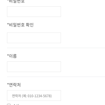
*비밀번호
(2) 회사는 합리적인 사유가 발생할 경우 관련 법령에
나. 로그인 ID, 비밀번호
위배되지 않는 범위 내에서 이 약관을 변경할 수 있습
다. 연락처(전화번호, 휴대폰 번호, 이메일)
니다.
라. 주소(배송·고객지원 필요 시)
(3) 회사가 약관을 변경할 경우에는 적용일자 및 변경
마. 접속 로그, 쿠키, IP 정보
사유를 명시하여 현행 약관과 함께 사이트의 초기화
*비밀번호 확인
바. 결제 기록(필요 시)
면에 그 적용일자 7일 이전부터 적용일자 전일까지
(2) 선택 수집 항목은 다음과 같습니다.
공지합니다. 다만, 회원에게 불리한 약관 변경의 경우
가. 마케팅 수신 여부
에는 30일 이전부터 공지합니다.
나. 추가 프로필 정보 및 분석 데이터
(4) 회원이 변경된 약관에 동의하지 않는 경우 서비스
(3) 선택 항목은 미입력 시 서비스 이용에 제한이 없습
이용을 중단하고 탈퇴할 수 있습니다. 변경된 약관의
*이름
니다.
효력 발생일 이후에도 서비스를 계속 이용할 경우 약
관 변경에 동의한 것으로 간주합니다.
제4조 개인정보 수집 방법
회사는 다음의 방법으로 개인정보를 수집합니다.
제4조 약관 외 준칙
가. 홈페이지 가입 및 서비스 이용 과정
이 약관에 명시되지 않은 사항은 「전자상거래 등에
나. 상담 및 이벤트 참여
*연락처
서의 소비자보호에 관한 법률」, 「약관의 규제에 관
다. 서비스 이용 중 자동 생성되는 데이터
한 법률」, 「정보통신망 이용촉진 및 정보보호 등에
관한 법률」 등 관련 법령에 따릅니다.
제5조 쿠키(Cookie)의 운영