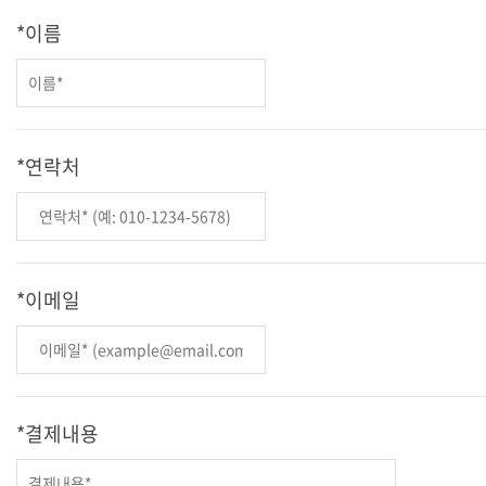
(1) 회사는 다음 목적에 따라 개인정보를 수집·이용합니다.
*이름
가. 회원 가입 및 본인확인
나. 계약의 체결·이행 및 서비스 제공
다. 고객 문의·민원 처리
라. 요금 및 환불 정산, 결제 관리
마. 서비스 개선·통계 분석·품질 향상
*연락처
바. 선택적 광고 및 마케팅 안내 (별도 동의 시)
(2) 회사는 민감정보를 별도 동의 없이 처리하지 않습니다.
제3조 수집하는 개인정보 항목
*이메일
(1) 필수 수집 항목은 다음과 같습니다.
가. 이름, 생년월일, 성별
나. 로그인 ID, 비밀번호
다. 연락처(전화번호, 휴대폰 번호, 이메일)
라. 주소(배송·고객지원 필요 시)
*결제내용
마. 접속 로그, 쿠키, IP 정보
바. 결제 기록(필요 시)