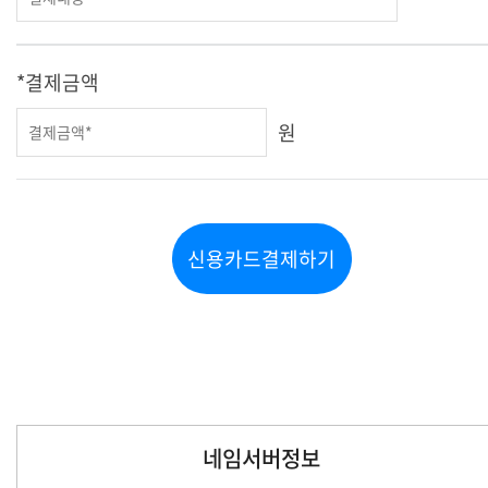
(2) 선택 수집 항목은 다음과 같습니다.
가. 마케팅 수신 여부
나. 추가 프로필 정보 및 분석 데이터
*결제금액
(3) 선택 항목은 미입력 시 서비스 이용에 제한이 없습니다.
원
제4조 개인정보 수집 방법
회사는 다음의 방법으로 개인정보를 수집합니다.
가. 홈페이지 가입 및 서비스 이용 과정
나. 상담 및 이벤트 참여
신용카드결제하기
다. 서비스 이용 중 자동 생성되는 데이터
제5조 쿠키(Cookie)의 운영
(1) 회사는 서비스 제공 및 이용환경 분석을 위해 쿠키를 사용합
니다.
(2) 쿠키는 브라우저 설정을 통해 허용·차단·설치 시 알림 설정
이 가능합니다.
네임서버정보