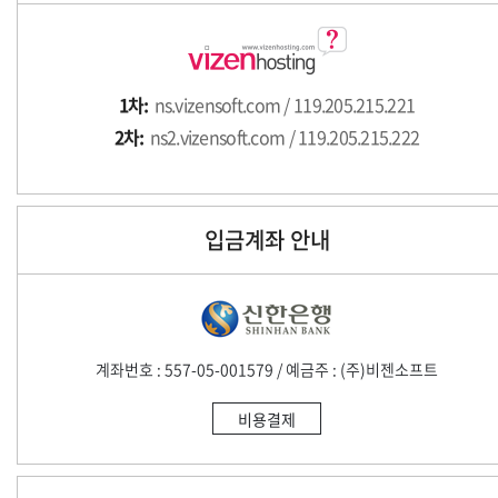
[제2장 개인정보의 제공 및 위탁]
제1조 개인정보의 제3자 제공
(1) 회사는 다음을 제외하고 개인정보를 제3자에게 제공하지 않
1차:
ns.vizensoft.com / 119.205.215.221
습니다.
2차:
ns2.vizensoft.com / 119.205.215.222
가. 이용자 동의가 있는 경우
나. 법령의 규정에 따른 요청이 있는 경우
(2) 필요 시 제공 대상·목적·항목을 별도 안내하고 동의를 받습
입금계좌 안내
니다.
제2조 개인정보 처리업무의 위탁
(1) 회사는 효율적인 업무 처리를 위해 개인정보 처리를 위탁할
수 있습니다.
계좌번호 : 557-05-001579 / 예금주 : (주)비젠소프트
가. 고객 지원 및 상담
나. 결제 시스템 운영
비용결제
다. SMS/이메일 발송
라. 시스템 개발·유지보수
(2) 위탁 시 개인정보 보호 의무를 계약에 명시하고 관리·감독합