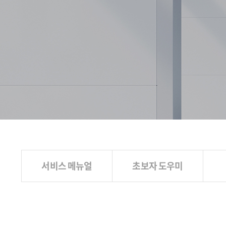
서비스 메뉴얼
초보자 도우미