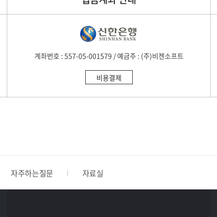
계좌번호 : 557-05-001579 / 예금주 : (주)비젠소프트
비용결제
자주하는질문
자료실