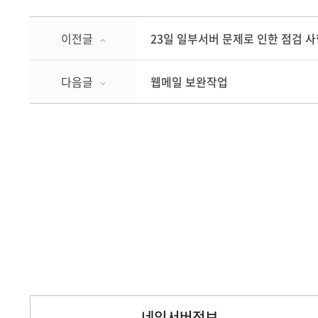
이전글
23일 일부서버 문제로 인한 점검 
다음글
웹메일 보완작업
네임서버정보