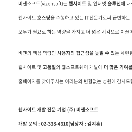
비젠소프트(vizensoft)는
웹사이트
및 인터넷
솔루션
에 대
웹사이트
호스팅
을 수행하고 있는 IT전문가로써 급변하는
모두가 필요로 하는 역량을 가지고 더 넓은 시각으로 이끌어
비젠의 핵심 역량인
사용자의 접근성을 높일 수 있는
세련된
웹사이트 및
고품질
의 웹소프트웨어 개발에
더 많은 기여
홈페이지를 찾아주시는 여러분의 변함없는 성원에 감사드
웹사이트 개발 전문 기업 (주) 비젠소프트
개발 문의 : 02-338-4610(담당자 : 김지훈)