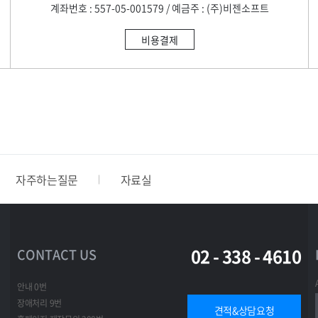
계좌번호 : 557-05-001579 / 예금주 : (주)비젠소프트
비용결제
자주하는질문
자료실
02 - 338 - 4610
CONTACT US
안내 0번
장애처리 9번
견적&상담요청