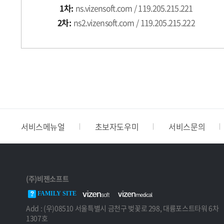
1차:
ns.vizensoft.com / 119.205.215.221
2차:
ns2.vizensoft.com / 119.205.215.222
서비스메뉴얼
초보자도우미
서비스문의
(주)비젠소프트
FAMILY SITE
Add : (우)08510 서울특별시 금천구 벚꽃로 298, 대륭포스트타워 6차
1307호