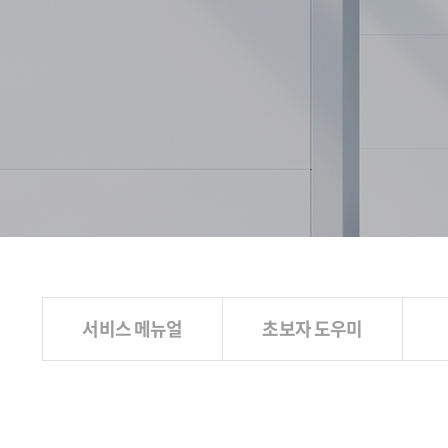
서비스 메뉴얼
초보자 도우미