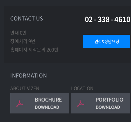
02 - 338 - 4610
CONTACT US
안내 0번
장애처리 9번
견적&상담요청
홈페이지 제작문의 200번
INFORMATION
ABOUT VIZEN
LOCATION