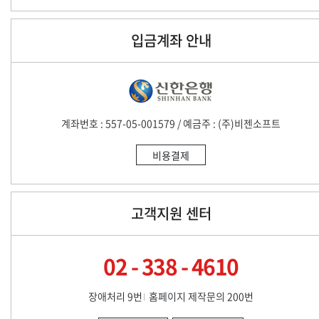
입금계좌 안내
계좌번호 : 557-05-001579 / 예금주 : (주)비젠소프트
비용결제
고객지원 센터
02 - 338 - 4610
장애처리 9번
홈페이지 제작문의 200번