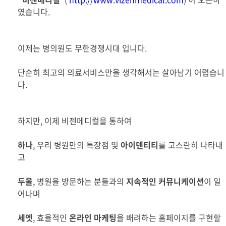
였습니다.
이제는 병의원도 무한경쟁시대 입니다.
단순히 최고의 의료서비스만을 생각해서는 살아남기 어렵습니
다.
하지만, 이제 비젠메디컬을 통하여
하나
, 우리 병원만의 특장점 및
아이덴티티
를 고스란히 나타내
고
두울
, 병원을 방문하는 분들과의
지속적인 커뮤니케이션
이 일
어나며
세엣
, 효율적인
온라인 마케팅
을 배려하는 홈페이지를 구현할