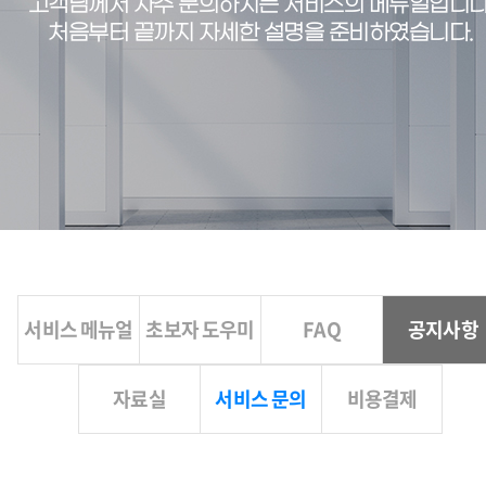
고객님께서 자주 문의하시는 서비스의 메뉴얼입니다
처음부터 끝까지 자세한 설명을 준비하였습니다.
서비스 메뉴얼
초보자 도우미
FAQ
공지사항
자료실
서비스 문의
비용결제