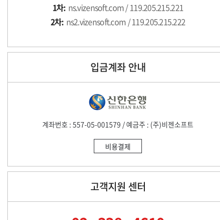
1차:
ns.vizensoft.com / 119.205.215.221
2차:
ns2.vizensoft.com / 119.205.215.222
입금계좌 안내
계좌번호 : 557-05-001579 / 예금주 : (주)비젠소프트
비용결제
고객지원 센터