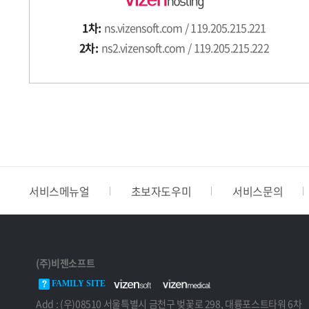
1차:
ns.vizensoft.com / 119.205.215.221
2차:
ns2.vizensoft.com / 119.205.215.222
서비스메뉴얼
초보자도우미
서비스문의
(주)비젠소프트
FAMILY SITE
Add : (우)08510 서울특별시 금천구 벚꽃로 298, 대륭포스트타워 6차