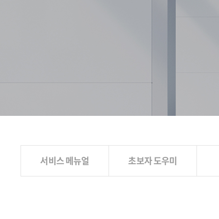
서비스 메뉴얼
초보자 도우미