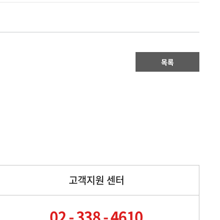
목록
고객지원 센터
02 - 338 - 4610