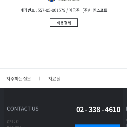
계좌번호 : 557-05-001579 / 예금주 : (주)비젠소프트
비용결제
자주하는질문
자료실
02 - 338 - 4610
CONTACT US
안내 0번