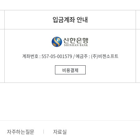
입금계좌 안내
계좌번호 : 557-05-001579 / 예금주 : (주)비젠소프트
비용결제
자주하는질문
자료실