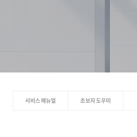
서비스 메뉴얼
초보자 도우미