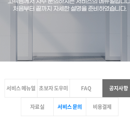
고객님께서 자주 문의하시는 서비스의 메뉴얼입니다
처음부터 끝까지 자세한 설명을 준비하였습니다.
서비스 메뉴얼
초보자 도우미
FAQ
공지사항
자료실
서비스 문의
비용결제