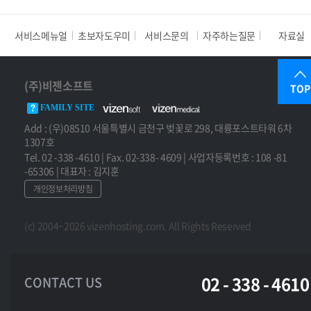
서비스메뉴얼
초보자도우미
서비스문의
자주하는질문
자료실
(주)비젠소프트
TOP
FAMILY SITE
Add : (우)08510 서울특별시 금천구 벚꽃로 298, 대륭포스트타워 6차
1307호
Tel. 02 -338 -4610 | Fax. 02-338- 4609 | 사업자등록번호 : 108 -81
-65306 | 대표자 : 김지훈
개인정보처리방침
(c) 2004~2026 vizenhosting.com. All Rights Reserved
02 - 338 - 4610
CONTACT US