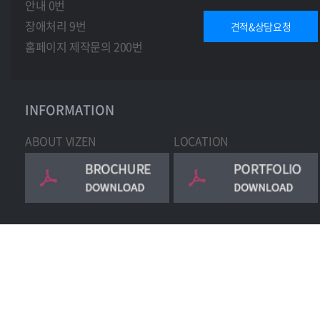
안내 0번
장애처리 9번
견적&상담요청
홈페이지 제작문의 200번
INFORMATION
ABOUT VIZEN
LOCATION