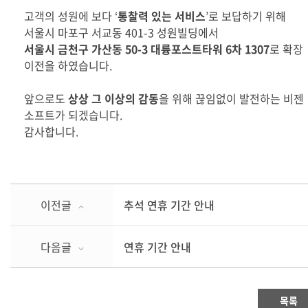
고객의 성원에 보다
‘
통찰력 있는 서비스
’
로 보답하기 위해
서울시 마포구 서교동
401-3
성원빌딩에서
서울시 금천구 가산동
50-3
대륭포스트타워
6
차
1307
로 확장
이전을 하였습니다
.
앞으로도
상상 그 이상의 감동
을 위해 끊임없이 발전하는 비젠
소프트가 되겠습니다
.
감사합니다
.
이전글
추석 연휴 기간 안내
다음글
연휴 기간 안내
목록