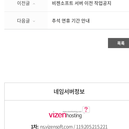
이전글
비젠소프트 서버 이전 작업공지
다음글
추석 연휴 기간 안내
목록
네임서버정보
1차:
ns.vizensoft.com / 119.205.215.221