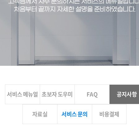
고객님께서 자주 문의하시는 서비스의 메뉴얼입니다
처음부터 끝까지 자세한 설명을 준비하였습니다.
서비스 메뉴얼
초보자 도우미
FAQ
공지사항
자료실
서비스 문의
비용결제