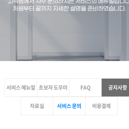
고객님께서 자주 문의하시는 서비스의 메뉴얼입니다
처음부터 끝까지 자세한 설명을 준비하였습니다.
서비스 메뉴얼
초보자 도우미
FAQ
공지사항
자료실
서비스 문의
비용결제