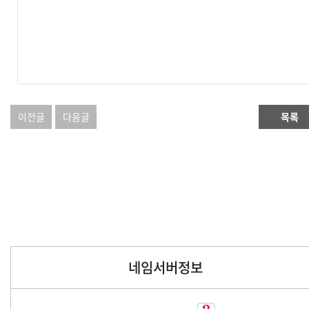
이전글
다음글
목록
네임서버정보