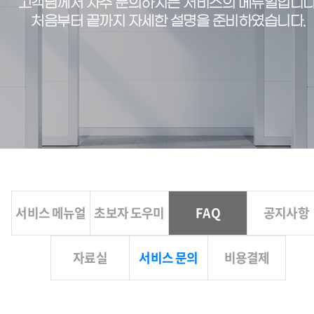
고객님께서 자주 문의하시는 서비스의 메뉴얼입니다
처음부터 끝까지 자세한 설명을 준비하였습니다.
서비스 메뉴얼
초보자 도우미
FAQ
공지사항
자료실
서비스 문의
비용결제