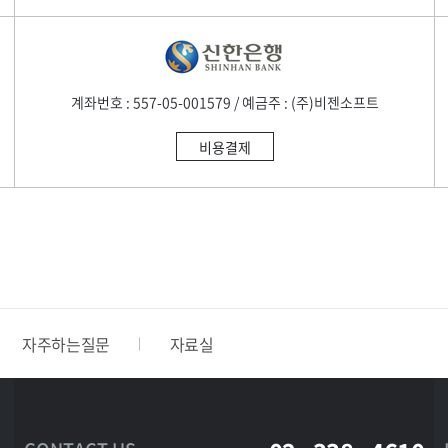
계좌번호 : 557-05-001579 / 예금주 : (주)비젠소프트
비용결제
자주하는질문
자료실