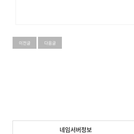
이전글
다음글
네임서버정보