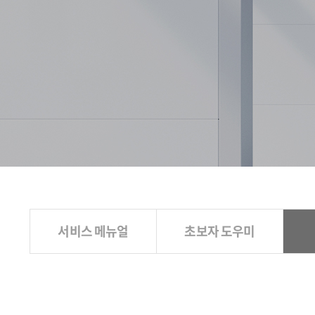
서비스 메뉴얼
초보자 도우미