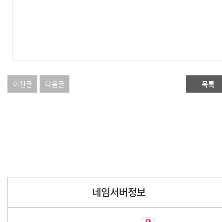
이전글
다음글
목록
네임서버정보