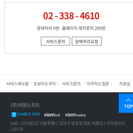
02 - 338 - 4610
장애처리 9번
홈페이지 제작문의 200번
서비스문의
장애처리요청
서비스메뉴얼
초보자도우미
서비스문의
자주하는질문
자료실
(주)비젠소프트
TOP
FAMILY SITE
Add : (우)08510 서울특별시 금천구 벚꽃로 298, 대륭포스트타워 6차
1307호