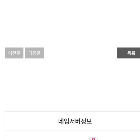
이전글
다음글
목록
네임서버정보