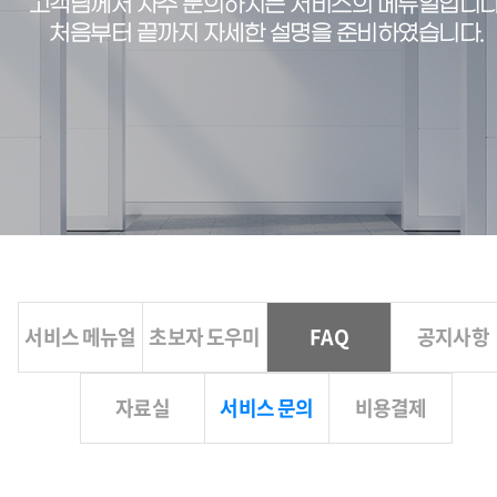
고객님께서 자주 문의하시는 서비스의 메뉴얼입니다
처음부터 끝까지 자세한 설명을 준비하였습니다.
서비스 메뉴얼
초보자 도우미
FAQ
공지사항
자료실
서비스 문의
비용결제