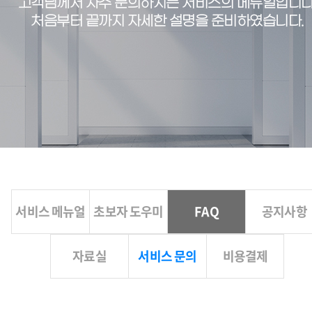
고객님께서 자주 문의하시는 서비스의 메뉴얼입니다
처음부터 끝까지 자세한 설명을 준비하였습니다.
서비스 메뉴얼
초보자 도우미
FAQ
공지사항
자료실
서비스 문의
비용결제