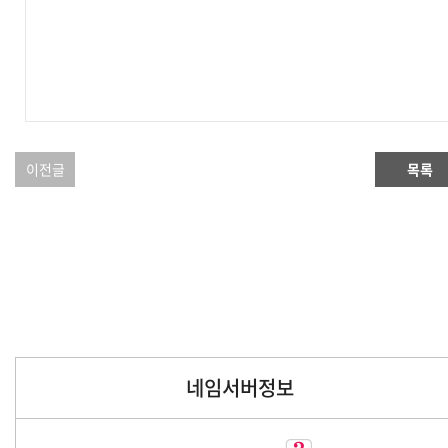
이전글
목록
네임서버정보