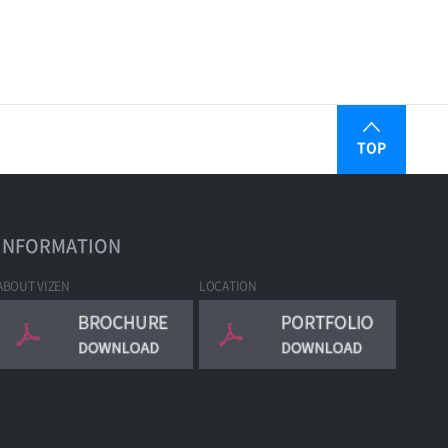
TOP
INFORMATION
ABOUT VIZEN
LOCATION