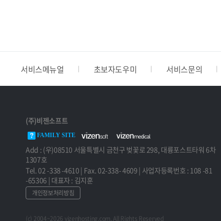
서비스메뉴얼
초보자도우미
서비스문의
(주)비젠소프트
FAMILY SITE
Add : (우)08510 서울특별시 금천구 벚꽃로 298, 대륭포스트타워 6차
1307호
Tel. 02 -338 -4610 | Fax. 02-338- 4609 | 사업자등록번호 : 108 -81
-65306 | 대표자 : 김지훈
개인정보처리방침
(c) 2004~2026 vizenhosting.com. All Rights Reserved