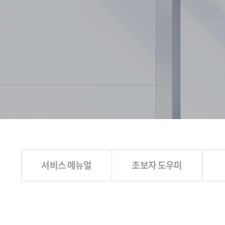
서비스 메뉴얼
초보자 도우미