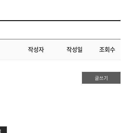
작성자
작성일
조회수
글쓰기
색