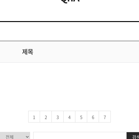
제목
1
2
3
4
5
6
7
검