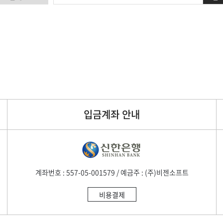
입금계좌 안내
계좌번호 : 557-05-001579 / 예금주 : (주)비젠소프트
비용결제