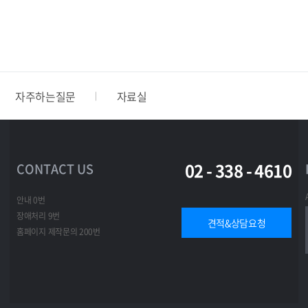
자주하는질문
자료실
02 - 338 - 4610
CONTACT US
안내 0번
장애처리 9번
견적&상담요청
홈페이지 제작문의 200번